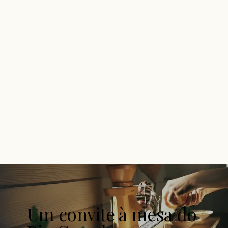
Um convite à mesa do