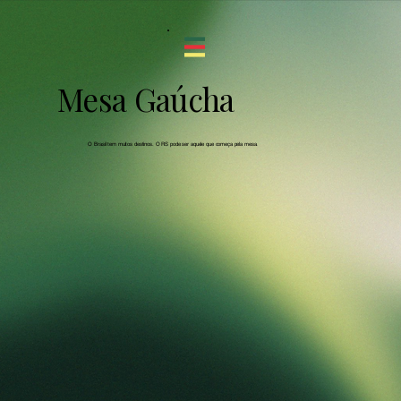
Mesa Gaúcha
O Brasil tem muitos destinos. O RS pode ser aquele que começa pela mesa.